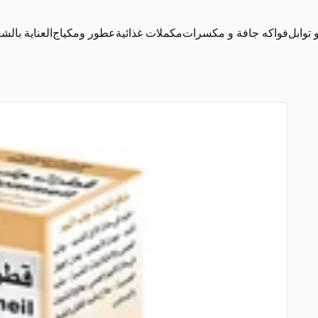
توابل
فواكه جافة و مكسرات
مكملات غذائية
عطور ومكياج
العناية بالش