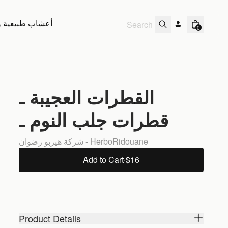
أعشاب طبيعية و 
0
القطرات العجيبة ـ
قطرات جلب النوم ـ
شركة هيربو رضوان - HerboRidouane
Add to Cart
·
$16
Product Details