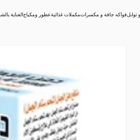
توابل
فواكه جافة و مكسرات
مكملات غذائية
عطور ومكياج
العناية بالش