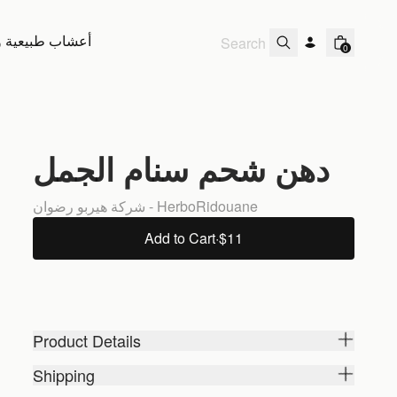
أعشاب طبيعية و 
0
دهن شحم سنام الجمل
شركة هيربو رضوان - HerboRidouane
Add to Cart
·
$11
Product Details
Shipping