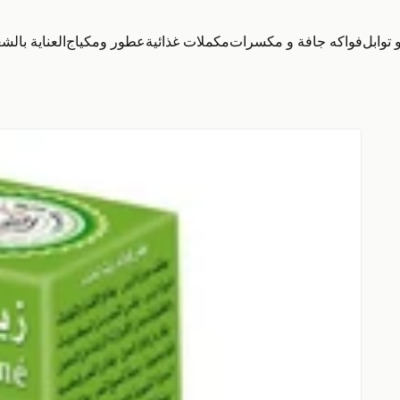
توابل
فواكه جافة و مكسرات
مكملات غذائية
عطور ومكياج
العناية بالش