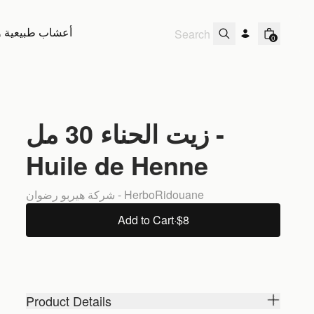
أعشاب طبيعية و 
0
زيت الحناء 30 مل -
Huile de Henne
شركة هيربو رضوان - HerboRidouane
Add to Cart
·
$8
Product Details